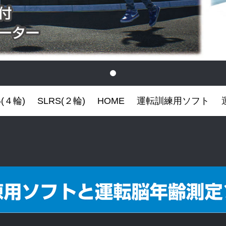
G(４輪)
SLRS(２輪)
HOME
運転訓練用ソフト